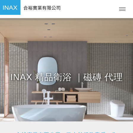
INAX
精品衛浴 ｜磁磚 代理