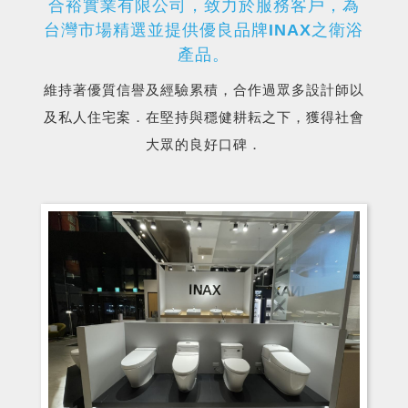
合裕實業有限公司，致力於服務客戶，為
台灣市場精選並提供優良品牌INAX之衛浴
產品。
維持著優質信譽及經驗累積，合作過眾多設計師以
及私人住宅案．在堅持與穩健耕耘之下，獲得社會
大眾的良好口碑．